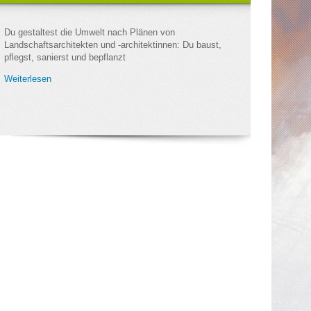
Du gestaltest die Umwelt nach Plänen von
Landschaftsarchitekten und -architektinnen: Du baust,
pflegst, sanierst und bepflanzt
Weiterlesen