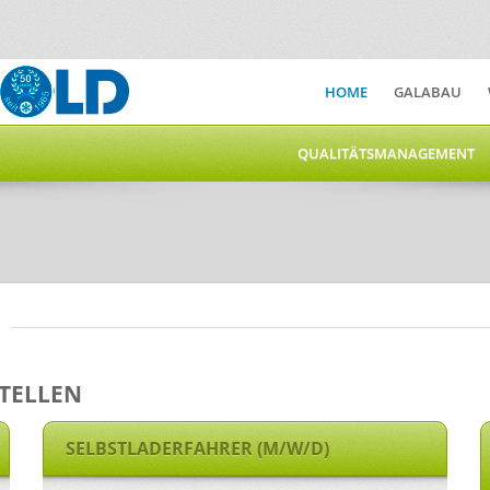
HOME
GALABAU
QUALITÄTSMANAGEMENT
STELLEN
SELBSTLADERFAHRER (M/W/D)