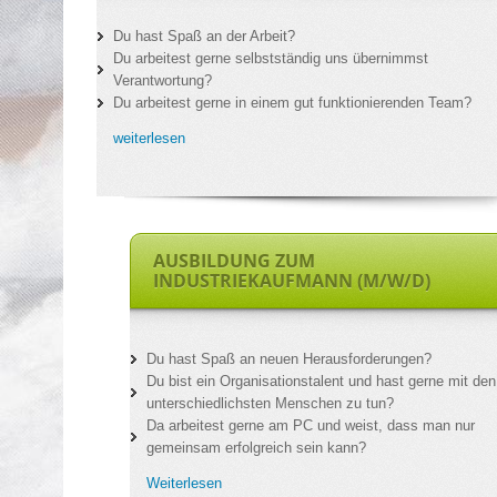
Du hast Spaß an der Arbeit?
Du arbeitest gerne selbstständig uns übernimmst
Verantwortung?
Du arbeitest gerne in einem gut funktionierenden Team?
weiterlesen
AUSBILDUNG ZUM
INDUSTRIEKAUFMANN (M/W/D)
Du hast Spaß an neuen Herausforderungen?
Du bist ein Organisationstalent und hast gerne mit den
unterschiedlichsten Menschen zu tun?
Da arbeitest gerne am PC und weist, dass man nur
gemeinsam erfolgreich sein kann?
Weiterlesen