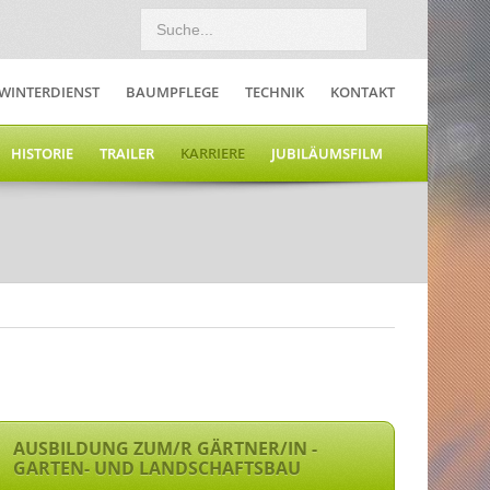
WINTERDIENST
BAUMPFLEGE
TECHNIK
KONTAKT
HISTORIE
TRAILER
KARRIERE
JUBILÄUMSFILM
AUSBILDUNG ZUM/R GÄRTNER/IN -
GARTEN- UND LANDSCHAFTSBAU