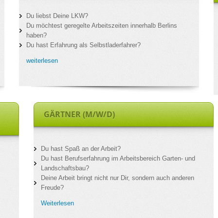
Du liebst Deine LKW?
Du möchtest geregelte Arbeitszeiten innerhalb Berlins
haben?
Du hast Erfahrung als Selbstladerfahrer?
weiterlesen
GÄRTNER (M/W/D)
Du hast Spaß an der Arbeit?
Du hast Berufserfahrung im Arbeitsbereich Garten- und
Landschaftsbau?
Deine Arbeit bringt nicht nur Dir, sondern auch anderen
Freude?
Weiterlesen