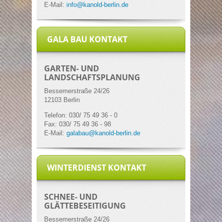
E-Mail:
info@kanold-berlin.de
GALA BAU KONTAKT
GARTEN- UND
LANDSCHAFTSPLANUNG
Bessemerstraße
24/26
12103 Berlin
Telefon: 030/ 75 49 36 - 0
Fax: 030/ 75 49 36 - 98
E-Mail:
galabau@kanold-berlin.de
WINTERDIENST KONTAKT
SCHNEE- UND
GLÄTTEBESEITIGUNG
Bessemerstraße
24/26