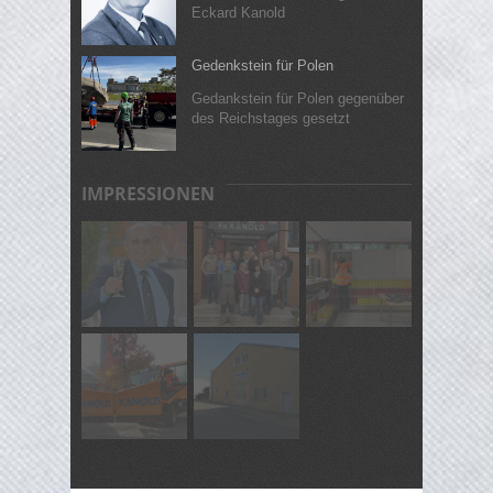
Eckard Kanold
Gedenkstein für Polen
Gedankstein für Polen gegenüber
des Reichstages gesetzt
IMPRESSIONEN