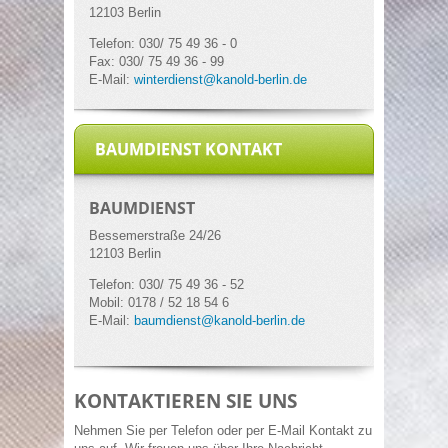
12103 Berlin
Telefon: 030/ 75 49 36 - 0
Fax: 030/ 75 49 36 - 99
E-Mail:
winterdienst@kanold-berlin.de
BAUMDIENST KONTAKT
BAUMDIENST
Bessemerstraße
24/26
12103 Berlin
Telefon: 030/ 75 49 36 - 52
Mobil: 0178 / 52 18 54 6
E-Mail:
baumdienst@kanold-berlin.de
KONTAKTIEREN SIE UNS
Nehmen Sie per Telefon oder per E-Mail Kontakt zu