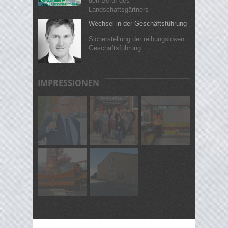
den Beruf des
Landschaftsgärtners
Wechsel in der Geschäftsführung
Sicherstellung der reibungslosen
Geschäftsführung
IMPRESSIONEN