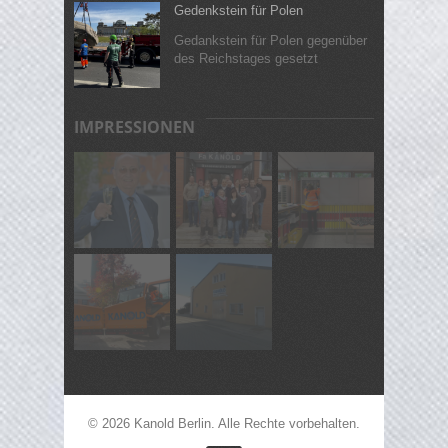
Gedenkstein für Polen
Gedankstein für Polen gegenüber
des Reichstages gesetzt
IMPRESSIONEN
© 2026 Kanold Berlin. Alle Rechte vorbehalten.