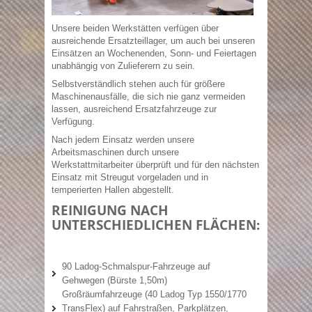
Unsere beiden Werkstätten verfügen über
ausreichende Ersatzteillager, um auch bei unseren
Einsätzen an Wochenenden, Sonn- und Feiertagen
unabhängig von Zulieferern zu sein.
Selbstverständlich stehen auch für größere
Maschinenausfälle, die sich nie ganz vermeiden
lassen, ausreichend Ersatzfahrzeuge zur
Verfügung.
Nach jedem Einsatz werden unsere
Arbeitsmaschinen durch unsere
Werkstattmitarbeiter überprüft und für den nächsten
Einsatz mit Streugut vorgeladen und in
temperierten Hallen abgestellt.
REINIGUNG NACH
UNTERSCHIEDLICHEN FLÄCHEN:
90 Ladog-Schmalspur-Fahrzeuge auf
Gehwegen (Bürste 1,50m)
Großräumfahrzeuge (40 Ladog Typ 1550/1770
TransFlex) auf Fahrstraßen, Parkplätzen,