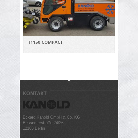
T1150 COMPACT
KONTAKT
Eckard Kanold GmbH & Co. KG
Bessemerstraße 24/26
12103 Berlin