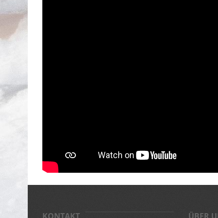
KONTAKT
ÜBER U