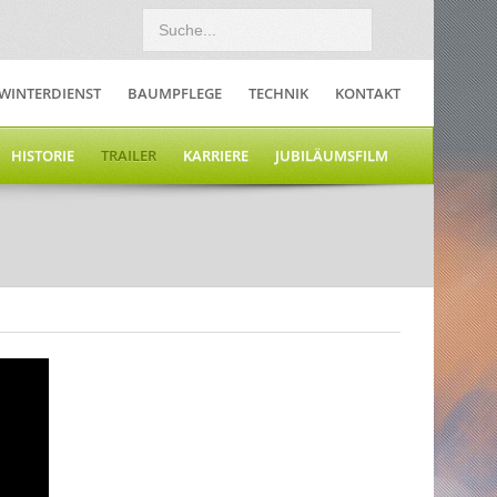
WINTERDIENST
BAUMPFLEGE
TECHNIK
KONTAKT
HISTORIE
TRAILER
KARRIERE
JUBILÄUMSFILM