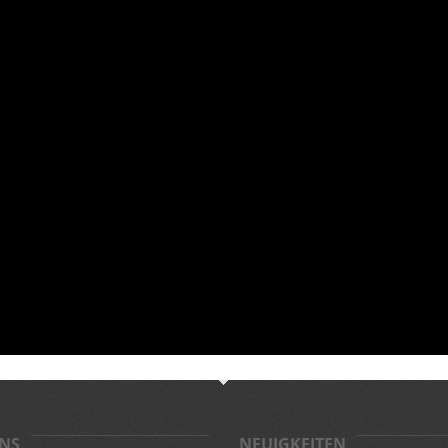
NS
NEUIGKEITEN