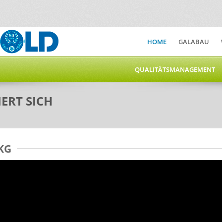
HOME
GALABAU
QUALITÄTSMANAGEMENT
ERT SICH
KG