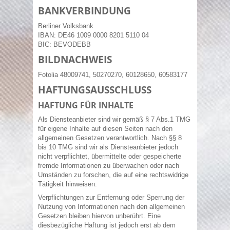
BANKVERBINDUNG
Berliner Volksbank
IBAN: DE46 1009 0000 8201 5110 04
BIC: BEVODEBB
BILDNACHWEIS
Fotolia 48009741, 50270270, 60128650, 60583177
HAFTUNGSAUSSCHLUSS
HAFTUNG FÜR INHALTE
Als Diensteanbieter sind wir gemäß § 7 Abs.1 TMG
für eigene Inhalte auf diesen Seiten nach den
allgemeinen Gesetzen verantwortlich. Nach §§ 8
bis 10 TMG sind wir als Diensteanbieter jedoch
nicht verpflichtet, übermittelte oder gespeicherte
fremde Informationen zu überwachen oder nach
Umständen zu forschen, die auf eine rechtswidrige
Tätigkeit hinweisen.
Verpflichtungen zur Entfernung oder Sperrung der
Nutzung von Informationen nach den allgemeinen
Gesetzen bleiben hiervon unberührt. Eine
diesbezügliche Haftung ist jedoch erst ab dem