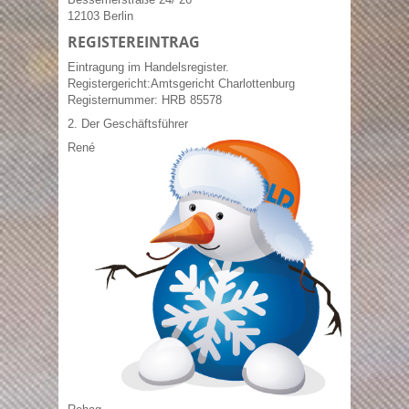
12103 Berlin
REGISTEREINTRAG
Eintragung im Handelsregister.
Registergericht:Amtsgericht Charlottenburg
Registernummer: HRB 85578
2. Der Geschäftsführer
René