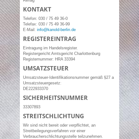
Rehag
KONTAKT
Telefon: 030 / 75 49 36-0
Telefax: 030 / 75 49 36-99
E-Mail:
info@kanold-berlin.de
REGISTEREINTRAG
Eintragung im Handelsregister.
Registergericht:Amtsgericht Charlottenburg
Registernummer: HRA 33394
UMSATZSTEUER
Umsatzsteuer-Identifikationsnummer gemäß §27 a
Umsatzsteuergesetz:
DE222933370
SICHERHEITSNUMMER
33307893
STREITSCHLICHTUNG
Wir sind nicht bereit oder verpflichtet, an
Streitbeilegungsverfahren vor einer
Verbraucherschlichtungsstelle teilzunehmen.