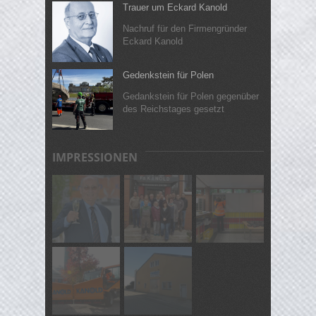
Trauer um Eckard Kanold
Nachruf für den Firmengründer
Eckard Kanold
Gedenkstein für Polen
Gedankstein für Polen gegenüber
des Reichstages gesetzt
IMPRESSIONEN