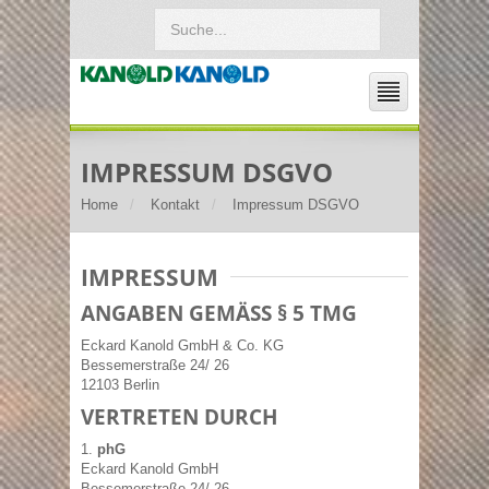
IMPRESSUM DSGVO
Home
Kontakt
Impressum DSGVO
IMPRESSUM
ANGABEN GEMÄSS § 5 TMG
Eckard Kanold GmbH & Co. KG
Bessemerstraße 24/ 26
12103 Berlin
VERTRETEN DURCH
1.
phG
Eckard Kanold GmbH
Bessemerstraße 24/ 26